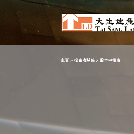
主頁
>
投資者關係
> 股本申報表