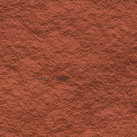
免責聲明
︳
版權聲明