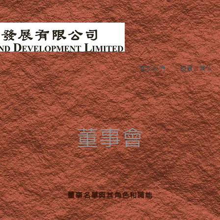
關於我們
投資者關係
董事會
董事名單與其角色和職能