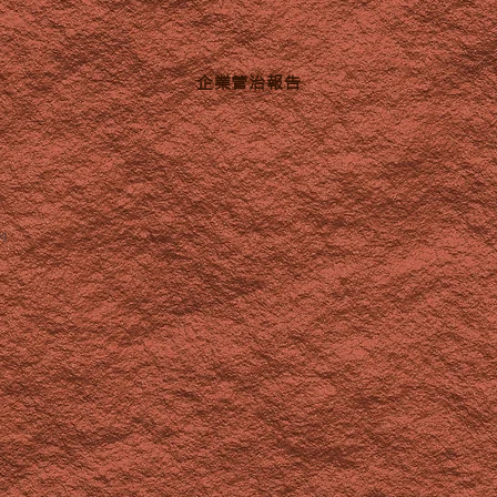
企業管治報告
利